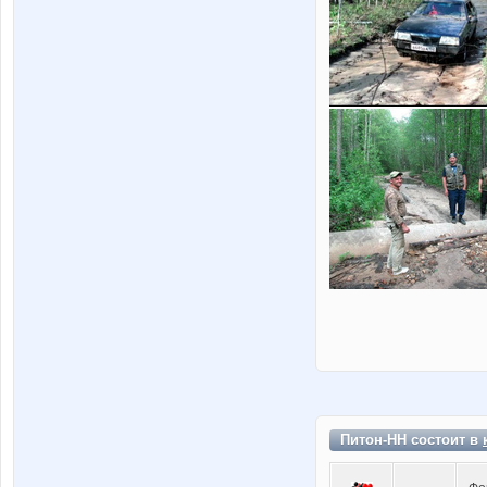
Питон-НН состоит в