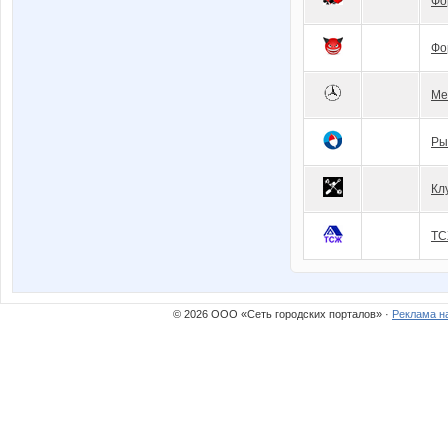
Фо
Фо
Me
Ры
Кл
ТС
© 2026 ООО «Сеть городских порталов» ·
Реклама н