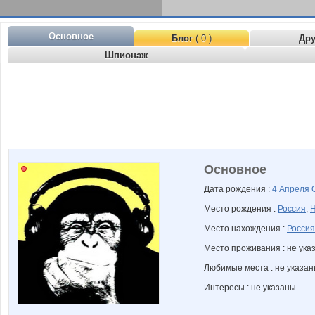
Основное
Блог
( 0 )
Др
Шпионаж
Основное
Дата рождения :
4 Апреля
Место рождения :
Россия
,
Н
Место нахождения :
Россия
Место проживания : не ука
Любимые места : не указа
Интересы : не указаны